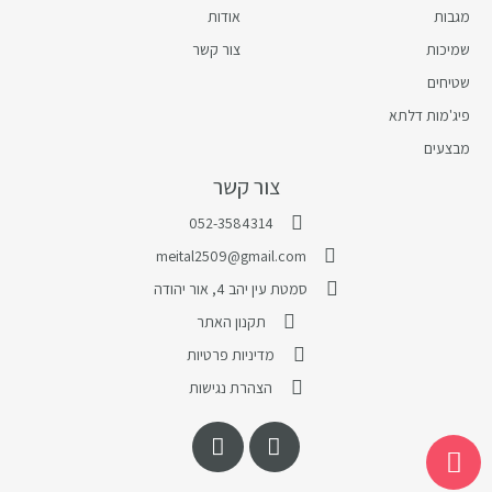
מגבות
אודות
שמיכות
צור קשר
שטיחים
פיג'מות דלתא
מבצעים
צור קשר
052-3584314
meital2509@gmail.com
סמטת עין יהב 4, אור יהודה
תקנון האתר
מדיניות פרטיות
הצהרת נגישות