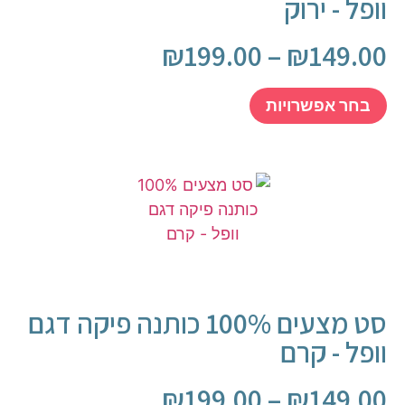
וופל - ירוק
₪
199.00
–
₪
149.00
בחר אפשרויות
סט מצעים 100% כותנה פיקה דגם
וופל - קרם
₪
199.00
–
₪
149.00