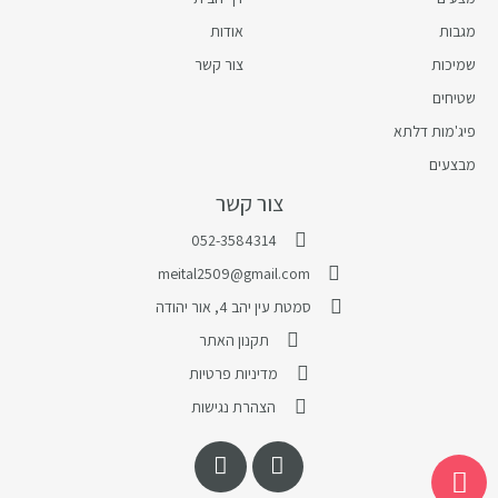
מגבות
אודות
שמיכות
צור קשר
שטיחים
פיג'מות דלתא
מבצעים
צור קשר
052-3584314
meital2509@gmail.com
סמטת עין יהב 4, אור יהודה
תקנון האתר
מדיניות פרטיות
הצהרת נגישות