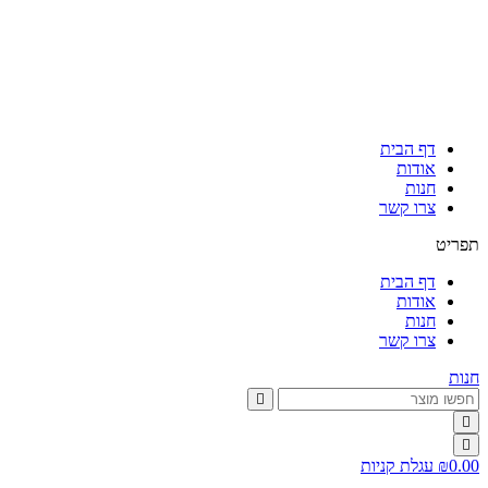
דלג
לתוכן
דף הבית
אודות
חנות
צרו קשר
תפריט
דף הבית
אודות
חנות
צרו קשר
חנות
0.00
₪
עגלת קניות