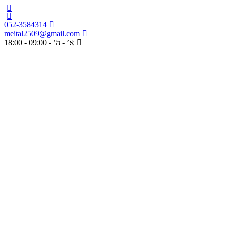
052-3584314
meital2509@gmail.com
א’ - ה’ - 09:00 - 18:00