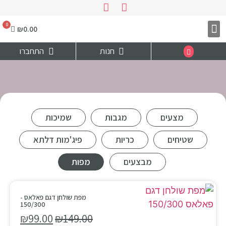
₪
0.00
צרו קשר
דף הבית
חנות
התחברו
מצעים
מגבות
שמיכות
שטיחים
כריות
פיג'מות דלתא
מבצעים
מפות
מפת שולחן דגם פאלאס -
150/300
₪
99.00
₪
149.00