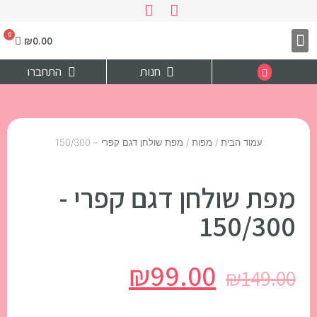
₪
0.00
צרו קשר
דף הבית
חנות
התחברו
עמוד הבית
/
מפות
/ מפת שולחן דגם קפרי – 150/300
מפת שולחן דגם קפרי -
150/300
₪
99.00
₪
149.00