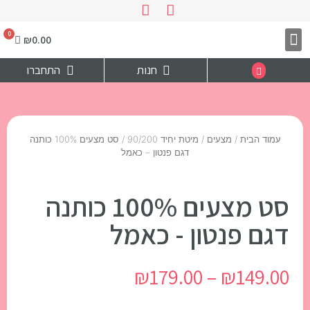
₪
0.00
צרו קשר
דף הבית
חנות
התחברו
עמוד הבית
/
מצעים
/
מיטת יחיד 90/200
/ סט מצעים 100% כותנה
דגם פנטון – כאמל
סט מצעים 100% כותנה
דגם פנטון - כאמל
₪
179.00
–
₪
149.00