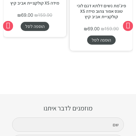
מידה XS קולקציית אביב קיץ
פיג'מת נשים דלתא דגם לוני
טונס אפור צהוב מידה XS
₪
69.00
₪
159.90
קולקציית אביב קיץ
הוספה לסל
₪
69.00
₪
159.90
הוספה לסל
מוזמנים לדבר איתנו