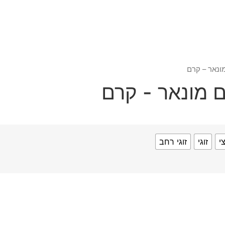
י
זוגי
זוגי רחב