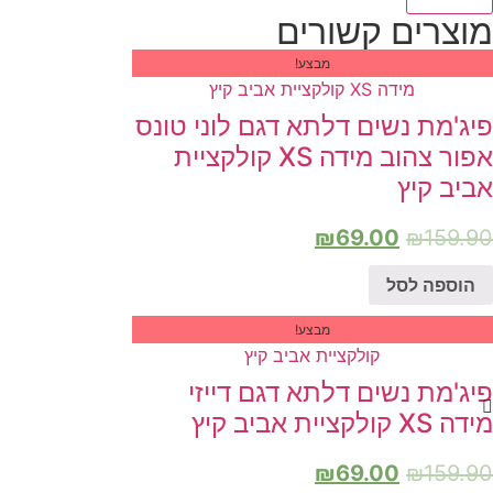
מוצרים קשורים
מבצע!
פיג'מת נשים דלתא דגם לוני טונס
אפור צהוב מידה XS קולקציית
אביב קיץ
₪
69.00
₪
159.90
הוספה לסל
מבצע!
פיג'מת נשים דלתא דגם דייזי
מידה XS קולקציית אביב קיץ
₪
69.00
₪
159.90