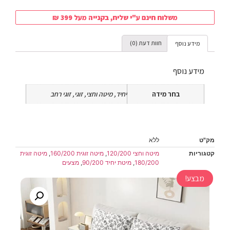
משלוח חינם ע"י שליח, בקנייה מעל 399 ₪
מידע נוסף
חוות דעת (0)
מידע נוסף
בחר מידה
יחיד, מיטה וחצי, זוגי, זוגי רחב
מק"ט
ללא
קטגוריות
מיטה וחצי 120/200
,
מיטה זוגית 160/200
,
מיטה זוגית
180/200
,
מיטת יחיד 90/200
,
מצעים
מבצע!