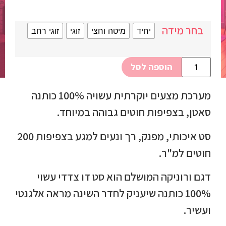
בחר מידה
יחיד
מיטה וחצי
זוגי
זוגי רחב
הוספה לסל
מערכת מצעים יוקרתית עשויה 100% כותנה
סאטן, בצפיפות חוטים גבוהה במיוחד.
סט איכותי, מפנק, רך ונעים למגע בצפיפות 200
חוטים למ"ר.
דגם ורוניקה המושלם הוא סט דו צדדי עשוי
100% כותנה שיעניק לחדר השינה מראה אלגנטי
ועשיר.