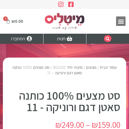
₪
0.00
חנות
התחברו
עמוד הבית
/
מצעים
/
מיטת יחיד 90/200
/ סט מצעים 100% כותנה
סאטן דגם ורוניקה – 11
סט מצעים 100% כותנה
סאטן דגם ורוניקה - 11
₪
249.00
–
₪
159.00