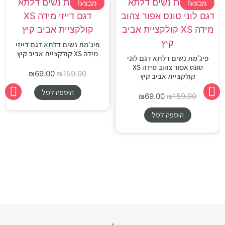
מבצע!
מבצע!
פיג'מת נשים דלתא דגם דייזי
מידה XS קולקציית אביב קיץ
פיג'מת נשים דלתא דגם לוני
טונס אפור צהוב מידה XS
₪
69.00
₪
159.90
קולקציית אביב קיץ
הוספה לסל
₪
69.00
₪
159.90
הוספה לסל