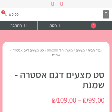
₪
0.00
צרו קשר
דף הבית
חנות
התחברו
עמוד הבית
/
מצעים
/
מיטת יחיד 90/200
/ סט מצעים דגם אסטרה –
שמנת
סט מצעים דגם אסטרה -
שמנת
₪
109.00
–
₪
99.00