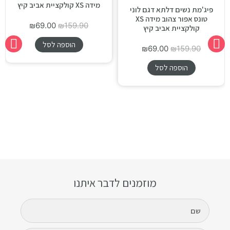
מידה XS קולקציית אביב קיץ
פיג'מת נשים דלתא דגם לוני
טונס אפור צהוב מידה XS
₪
69.00
₪
159.90
קולקציית אביב קיץ
הוספה לסל
₪
69.00
₪
159.90
הוספה לסל
מוזמנים לדבר איתנו