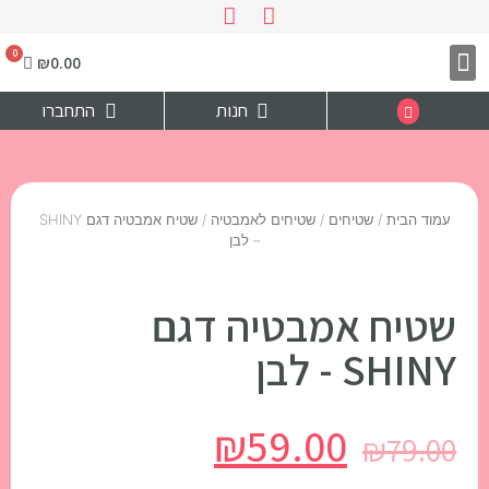
₪
0.00
צרו קשר
דף הבית
חנות
התחברו
עמוד הבית
/
שטיחים
/
שטיחים לאמבטיה
/ שטיח אמבטיה דגם SHINY
– לבן
שטיח אמבטיה דגם
SHINY - לבן
₪
59.00
₪
79.00