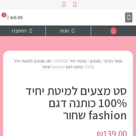
₪
0.00
צרו קשר
דף הבית
חנות
התחברו
עמוד הבית
/
מצעים
/
מיטת יחיד 90/200
/ סט מצעים למיטת יחיד
100% כותנה דגם fashion שחור
סט מצעים למיטת יחיד
100% כותנה דגם
fashion שחור
₪
139.00