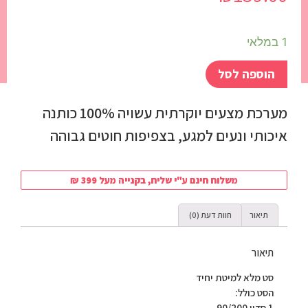
1 במלאי
הוספה לסל
מערכת מצעים יוקרתית עשויה 100% כותנה
איכותי ונעים למגע, בצפיפות חוטים גבוהה
משלוח חינם ע"י שליח, בקנייה מעל 399 ₪
תיאור
חוות דעת (0)
תיאור
סט מלא למיטת יחיד
הסט כולל:
1 סדין 90/200