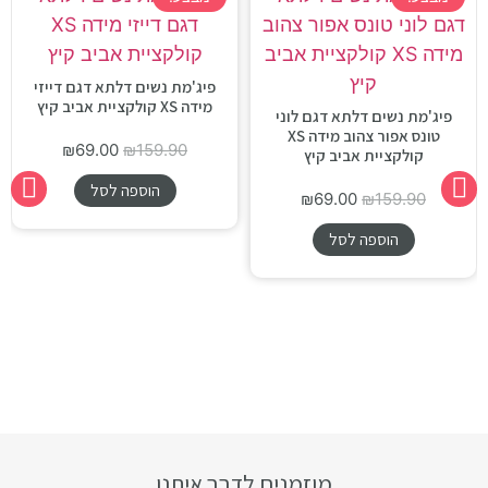
פיג'מת נשים דלתא דגם דייזי
מידה XS קולקציית אביב קיץ
פיג'מת נשים דלתא דגם לוני
טונס אפור צהוב מידה XS
₪
69.00
₪
159.90
קולקציית אביב קיץ
הוספה לסל
₪
69.00
₪
159.90
הוספה לסל
מוזמנים לדבר איתנו