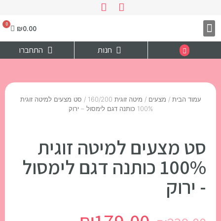
₪
0.00
צרו קשר
דף הבית
חנות
התחברו
עמוד הבית
/
מצעים
/
מיטה זוגית 160/200
/ סט מצעים למיטה זוגית
100% כותנה דגם לימסול – ירוק
סט מצעים למיטה זוגית
100% כותנה דגם לימסול
- ירוק