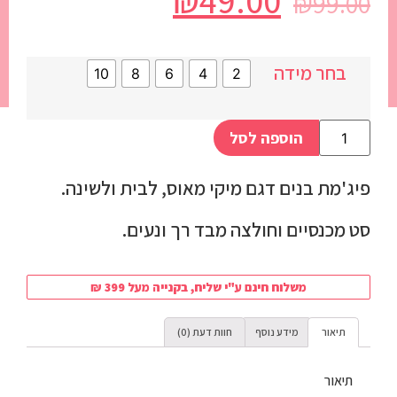
₪
49.00
₪
99.00
בחר מידה
10
8
6
4
2
הוספה לסל
פיג'מת בנים דגם מיקי מאוס, לבית ולשינה.
סט מכנסיים וחולצה מבד רך ונעים.
משלוח חינם ע"י שליח, בקנייה מעל 399 ₪
תיאור
מידע נוסף
חוות דעת (0)
תיאור