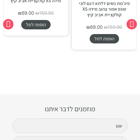
מידה XS קולקציית אביב קיץ
פיג'מת נשים דלתא דגם לוני
טונס אפור צהוב מידה XS
₪
69.00
₪
159.90
קולקציית אביב קיץ
הוספה לסל
₪
69.00
₪
159.90
הוספה לסל
מוזמנים לדבר איתנו