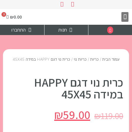
₪
0.00
צרו קשר
דף הבית
חנות
התחברו
עמוד הבית
/
כריות
/
כריות נוי
/ כרית נוי דגם HAPPY במידה 45X45
כרית נוי דגם HAPPY
במידה 45X45
₪
59.00
₪
119.00