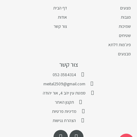
מצעים
דף הבית
מגבות
אודות
שמיכות
צור קשר
שטיחים
פיג'מות דלתא
מבצעים
צור קשר
052-3584314
meital2509@gmail.com
סמטת עין יהב 4, אור יהודה
תקנון האתר
מדיניות פרטיות
הצהרת נגישות