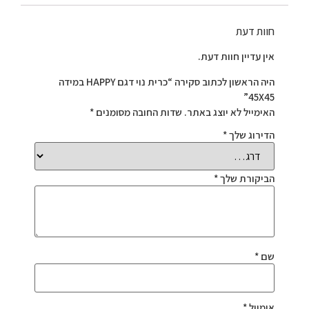
חוות דעת
אין עדיין חוות דעת.
היה הראשון לכתוב סקירה “כרית נוי דגם HAPPY במידה
45X45”
האימייל לא יוצג באתר.
שדות החובה מסומנים
*
הדירוג שלך
*
הביקורת שלך
*
שם
*
אימייל
*