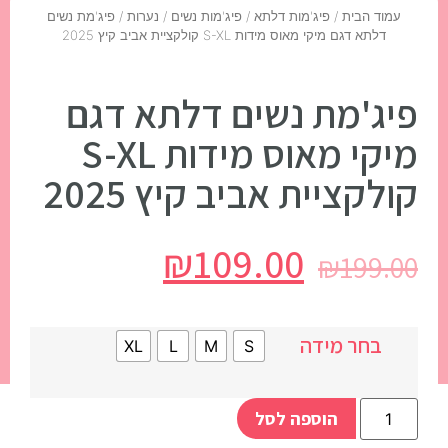
עמוד הבית
/
פיג'מות דלתא
/
פיג'מות נשים / נערות
/ פיג'מת נשים
דלתא דגם מיקי מאוס מידות S-XL קולקציית אביב קיץ 2025
פיג'מת נשים דלתא דגם
מיקי מאוס מידות S-XL
קולקציית אביב קיץ 2025
₪
109.00
₪
199.00
בחר מידה
XL
L
M
S
הוספה לסל