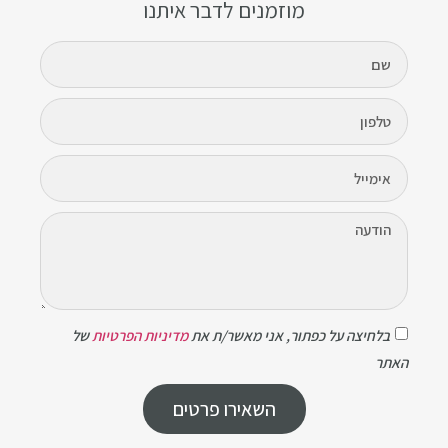
מוזמנים לדבר איתנו
שם
טלפון
אימייל
הודעה
בלחיצה
על
כפתור,
בלחיצה על כפתור, אני מאשר/ת את
מדיניות הפרטיות
של
אני
מאשר/ת
את
מדיניות
הפרטיות
של
האתר
האתר
השאירו פרטים