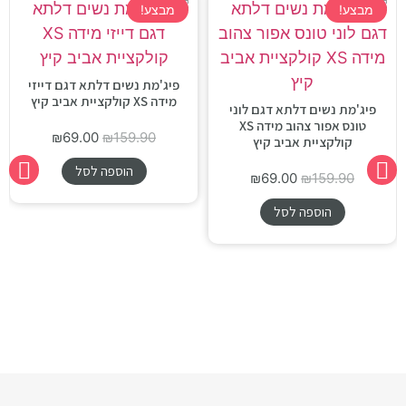
מבצע!
מבצע!
פיג'מת נשים דלתא דגם דייזי
מידה XS קולקציית אביב קיץ
פיג'מת נשים דלתא דגם לוני
טונס אפור צהוב מידה XS
₪
69.00
₪
159.90
קולקציית אביב קיץ
הוספה לסל
₪
69.00
₪
159.90
הוספה לסל