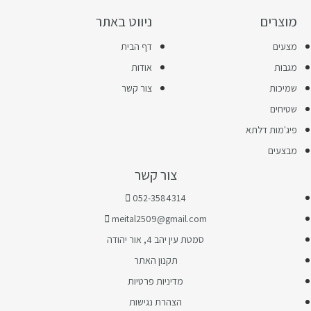
מוצרים
ניווט באתר
מצעים
דף הבית
מגבות
אודות
שמיכות
צור קשר
שטיחים
פיג'מות דלתא
מבצעים
צור קשר
052-3584314
meital2509@gmail.com
סמטת עין יהב 4, אור יהודה
תקנון האתר
מדיניות פרטיות
הצהרת נגישות