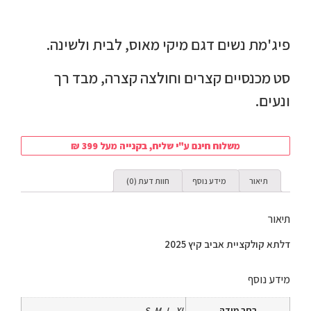
פיג'מת נשים דגם מיקי מאוס, לבית ולשינה.
סט מכנסיים קצרים וחולצה קצרה, מבד רך
ונעים.
משלוח חינם ע"י שליח, בקנייה מעל 399 ₪
תיאור
מידע נוסף
חוות דעת (0)
תיאור
דלתא קולקציית אביב קיץ 2025
מידע נוסף
בחר מידה
S, M, L, XL