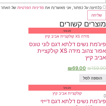
בלחיצה על כפתור, אני מאשר/ת את
מדיניות הפרטיות
של האתר
שליחה
מוצרים קשורים
מבצע!
פיג'מת נשים דלתא דגם לוני טונס
אפור צהוב מידה XS קולקציית
אביב קיץ
₪
69.00
₪
159.90
הוספה לסל
מבצע!
פיג'מת נשים דלתא דגם דייזי