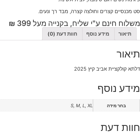
ימבה
ידות
סט מכנסיים קצרים וחולצה קצרה, מבד רך ונעים.
S
X
משלוח חינם ע"י שליח, בקנייה מעל 399 ₪
ולקציית
ביב
תיאור
מידע נוסף
חוות דעת (0)
יץ
202
תיאור
דלתא קולקציית אביב קיץ 2025
מידע נוסף
בחר מידה
S, M, L, XL
חוות דעת