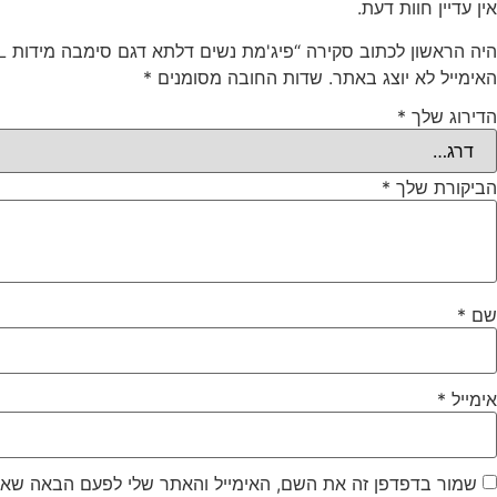
אין עדיין חוות דעת.
היה הראשון לכתוב סקירה “פיג'מת נשים דלתא דגם סימבה מידות S-XL קולקציית אביב קיץ 2025”
האימייל לא יוצג באתר.
שדות החובה מסומנים
*
הדירוג שלך
*
הביקורת שלך
*
שם
*
אימייל
*
שמור בדפדפן זה את השם, האימייל והאתר שלי לפעם הבאה שאג