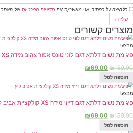
בלחיצה על כפתור, אני מאשר/ת את
מדיניות הפרטיות
של האתר
שליחה
מוצרים קשורים
מבצע!
פיג'מת נשים דלתא דגם לוני טונס אפור צהוב מידה XS קולקציית אביב קיץ
₪
69.00
₪
159.90
הוספה לסל
מבצע!
פיג'מת נשים דלתא דגם דייזי מידה XS קולקציית אביב קיץ
₪
69.00
₪
159.90
הוספה לסל