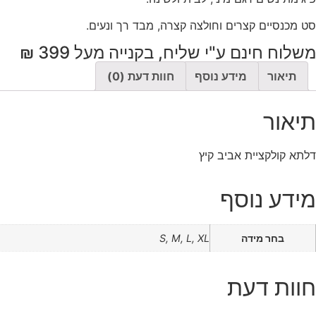
יני
ידות
סט מכנסיים קצרים וחולצה קצרה, מבד רך ונעים.
S
X
משלוח חינם ע"י שליח, בקנייה מעל 399 ₪
ולקציית
ביב
תיאור
מידע נוסף
חוות דעת (0)
יץ
תיאור
דלתא קולקציית אביב קיץ
מידע נוסף
בחר מידה
S, M, L, XL
חוות דעת