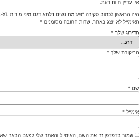
אין עדיין חוות דעת.
היה הראשון לכתוב סקירה “פיג'מת נשים דלתא דגם מיני מידות S-XL קולקציית אביב קיץ”
האימייל לא יוצג באתר.
שדות החובה מסומנים
*
הדירוג שלך
*
הביקורת שלך
*
שם
*
אימייל
*
שמור בדפדפן זה את השם, האימייל והאתר שלי לפעם הבאה שאג