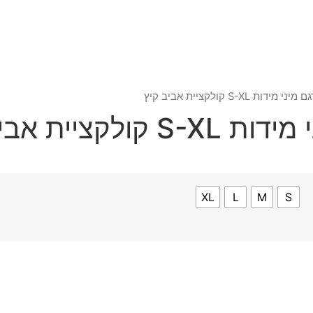
S-XL קולקציית אביב קיץ
יית אביב קיץ
XL
L
M
S