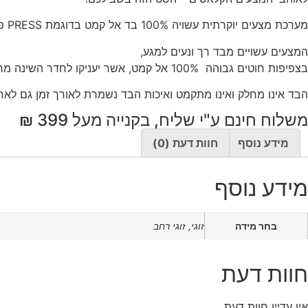
חור
מערכת מצעים יוקרתית עשויה 100% בד אל קמט בדוגמת PRESS פרחים ועיטורים.
המצעים עשויים מבד רך ונעים למגע,
בצפיפות חוטים גבוהה 100% אל קמט, אשר יעניקו לחדר השינה מראה אלגנטי ועשיר.
הבד אינו מחלק ואינו מתקמט ואיכות הבד נשמרת לאורך זמן גם לאח
משלוח חינם ע"י שליח, בקנייה מעל 399 ₪
מידע נוסף
חוות דעת (0)
מידע נוסף
בחר מידה
זוגי, זוגי רחב
חוות דעת
אין עדיין חוות דעת.