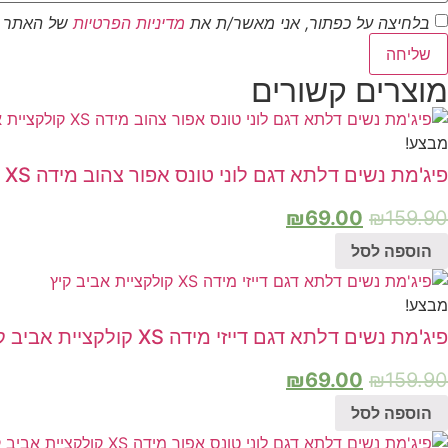
בלחיצה על כפתור, אני מאשר/ת את
מדיניות הפרטיות
של האתר
שליחה
מוצרים קשורים
מבצע!
פיג'מת נשים דלתא דגם לוני טונס אפור צהוב מידה XS קולקציית אביב קיץ
₪
69.00
₪
159.90
הוספה לסל
מבצע!
פיג'מת נשים דלתא דגם דייזי מידה XS קולקציית אביב קיץ
₪
69.00
₪
159.90
הוספה לסל