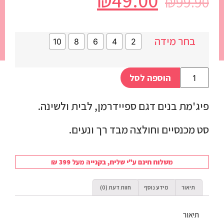
₪
49.00
₪
99.90
בחר מידה
10
8
6
4
2
הוספה לסל
פיג'מת בנים דגם ספיידרמן, לבית ולשינה.
סט מכנסיים וחולצה מבד רך ונעים.
משלוח חינם ע"י שליח, בקנייה מעל 399 ₪
תיאור
מידע נוסף
חוות דעת (0)
תיאור