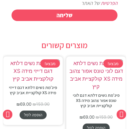
הפרטיות
של האתר
שליחה
מוצרים קשורים
מבצע!
מבצע!
פיג'מת נשים דלתא דגם דייזי
מידה XS קולקציית אביב קיץ
פיג'מת נשים דלתא דגם לוני
טונס אפור צהוב מידה XS
₪
69.00
₪
159.90
קולקציית אביב קיץ
הוספה לסל
₪
69.00
₪
159.90
הוספה לסל