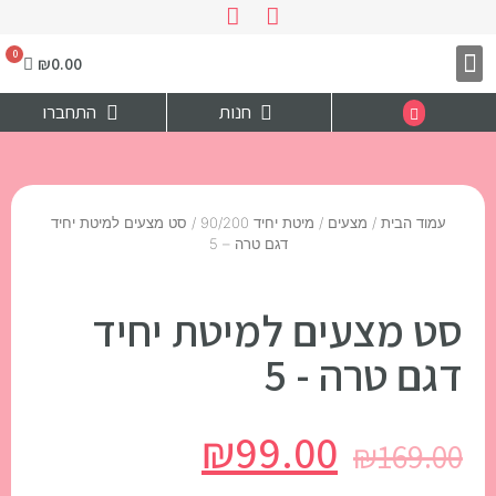
₪
0.00
צרו קשר
דף הבית
חנות
התחברו
עמוד הבית
/
מצעים
/
מיטת יחיד 90/200
/ סט מצעים למיטת יחיד
דגם טרה – 5
סט מצעים למיטת יחיד
דגם טרה - 5
₪
99.00
₪
169.00