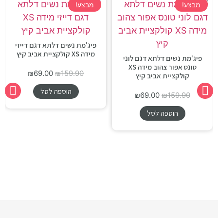
מבצע!
מבצע!
פיג'מת נשים דלתא דגם דייזי
מידה XS קולקציית אביב קיץ
פיג'מת נשים דלתא דגם לוני
טונס אפור צהוב מידה XS
₪
69.00
₪
159.90
קולקציית אביב קיץ
הוספה לסל
₪
69.00
₪
159.90
הוספה לסל