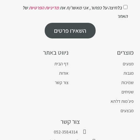
בלחיצה על כפתור, אני מאשר/ת את
מדיניות הפרטיות
של
האתר
השאירו פרטים
מוצרים
ניווט באתר
מצעים
דף הבית
מגבות
אודות
שמיכות
צור קשר
שטיחים
פיג'מות דלתא
מבצעים
צור קשר
052-3584314