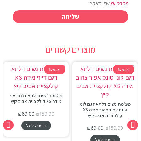
הפרטיות
של האתר
שליחה
מוצרים קשורים
מבצע!
מבצע!
פיג'מת נשים דלתא דגם דייזי
מידה XS קולקציית אביב קיץ
פיג'מת נשים דלתא דגם לוני
טונס אפור צהוב מידה XS
₪
69.00
₪
159.90
קולקציית אביב קיץ
הוספה לסל
₪
69.00
₪
159.90
הוספה לסל