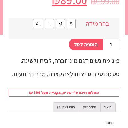
₪
89.00
₪
199.00
בחר מידה
XL
L
M
S
הוספה לסל
פיג'מת נשים דגם מיני זברה, לבית ולשינה.
סט מכנסיים טייץ וחולצה קצרה, מבד רך ונעים.
משלוח חינם ע"י שליח, בקנייה מעל 399 ₪
תיאור
מידע נוסף
חוות דעת (0)
תיאור