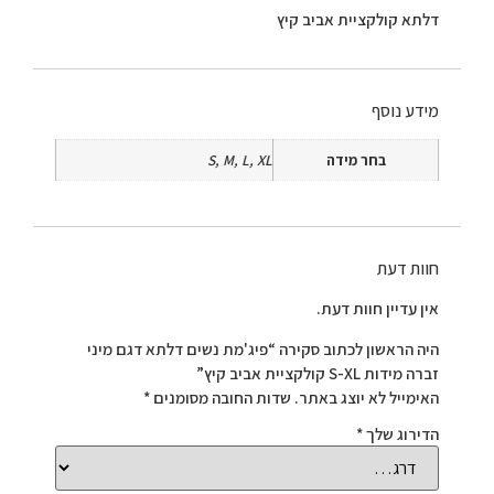
דלתא קולקציית אביב קיץ
מידע נוסף
בחר מידה
S, M, L, XL
חוות דעת
אין עדיין חוות דעת.
היה הראשון לכתוב סקירה “פיג'מת נשים דלתא דגם מיני
זברה מידות S-XL קולקציית אביב קיץ”
האימייל לא יוצג באתר.
שדות החובה מסומנים
*
הדירוג שלך
*