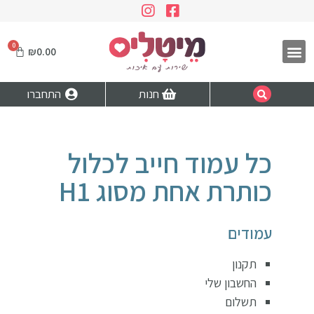
₪
0.00
חנות
התחברו
כל עמוד חייב לכלול
כותרת אחת מסוג H1
עמודים
תקנון
החשבון שלי
תשלום